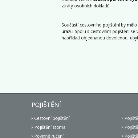
ztráty osobních dokladů.
Součástí cestovního pojištění by mělo
úrazu. Spolu s cestovním pojištění se v
například objednanou dovolenou, ubyto
POJIŠTĚNÍ
Cestovní pojištění
Pojišt
Pojištění storna
Pojiště
Povinné ručení
Pojiště